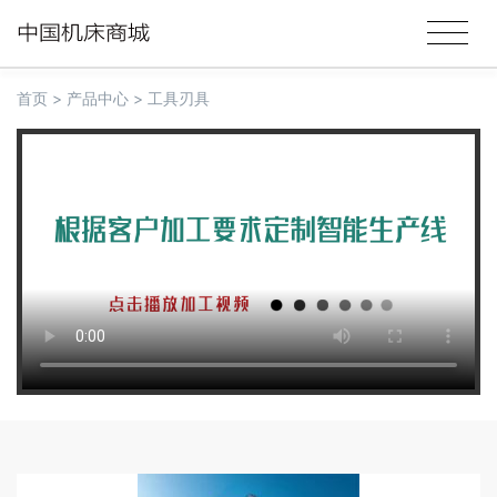
首页
>
产品中心
>
工具刃具