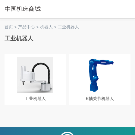
首页
>
产品中心
>
机器人
>
工业机器人
工业机器人
工业机器人
6轴关节机器人
紧凑型机身设计，本体重量仅
通过丰富的功能和核心组件，可满
13kg，实现速度与精度的高度平
足散装零件抓取、嵌装、组装、打
衡。高刚性手臂专注于小型工件的
磨、加工等广泛用户的需求。
精密组装、压覆作业